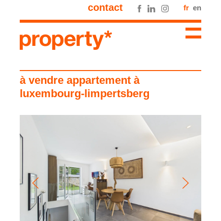
contact
fr
en
à vendre appartement à
luxembourg-limpertsberg