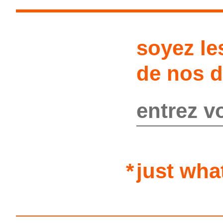
soyez le
de nos d
just wha