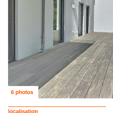
6 photos
voir les photos
localisation