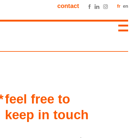
contact
fr
en
feel free to
keep in touch