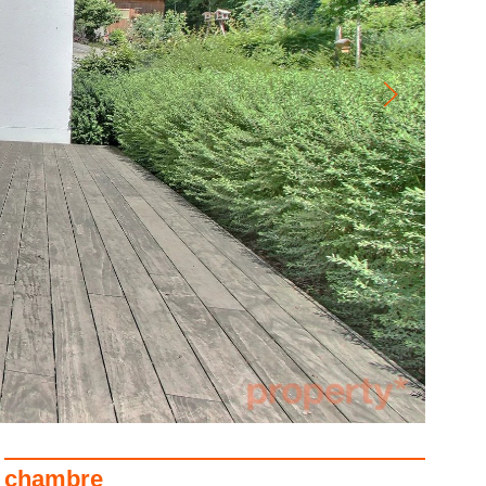
chambre