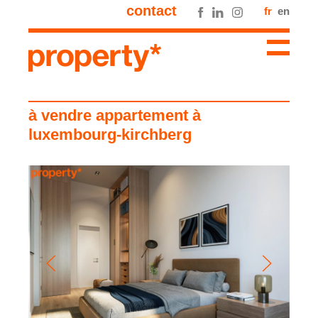
contact
fr
en
à vendre appartement à
luxembourg-kirchberg