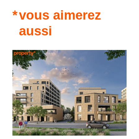
vous aimerez
aussi