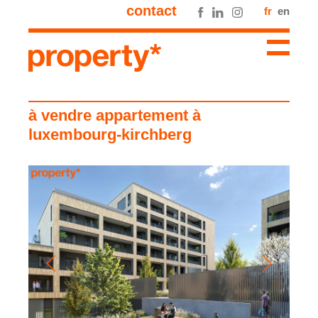
contact
fr
en
à vendre appartement à
luxembourg-kirchberg