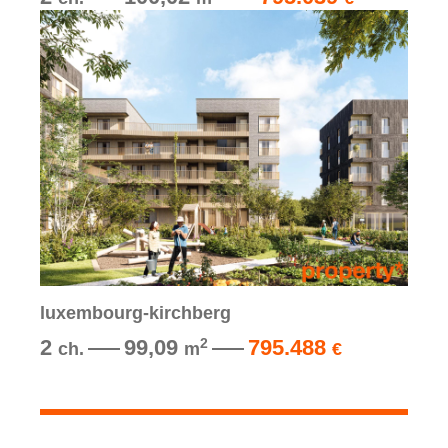
luxembourg-kirchberg
2
99,09
795.488
2
ch.
m
€