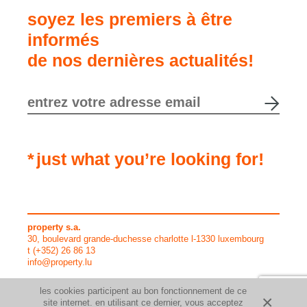
soyez les premiers à être
informés
de nos dernières actualités!
just what you’re looking for!
property s.a.
30, boulevard grande-duchesse charlotte l-1330 luxembourg
t
(+352) 26 86 13
info@property.lu
les cookies participent au bon fonctionnement de ce
h2a.lu
site internet. en utilisant ce dernier, vous acceptez