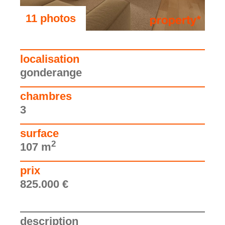
11 photos
voir les photos
localisation
gonderange
chambres
3
surface
2
107 m
prix
825.000 €
description