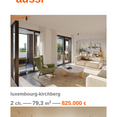
luxembourg-kirchberg
2
79,3
825.000
2
ch.
m
€