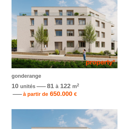
gonderange
10
81
122
2
unités
à
m
650.000
à partir de
€