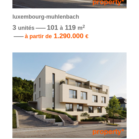
luxembourg-muhlenbach
3
101
119
2
unités
à
m
1.290.000
à partir de
€