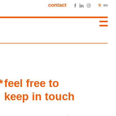
contact
fr
en
feel free to
keep in touch