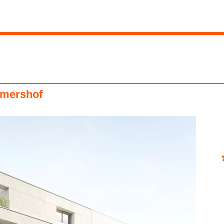
imershof