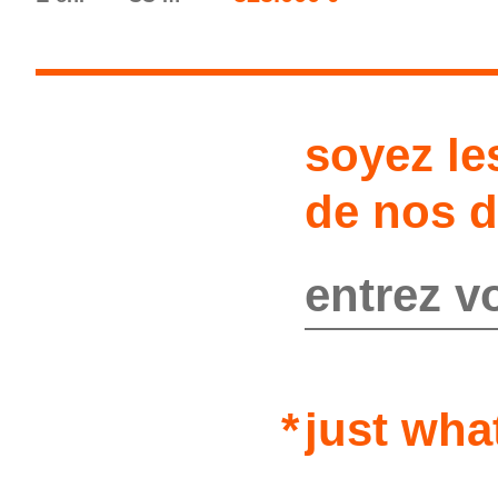
soyez le
de nos d
just wha