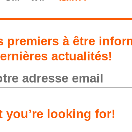
s premiers à être info
ernières actualités!
envoyer
t you’re looking for!