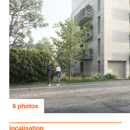
6 photos
voir les photos
localisation