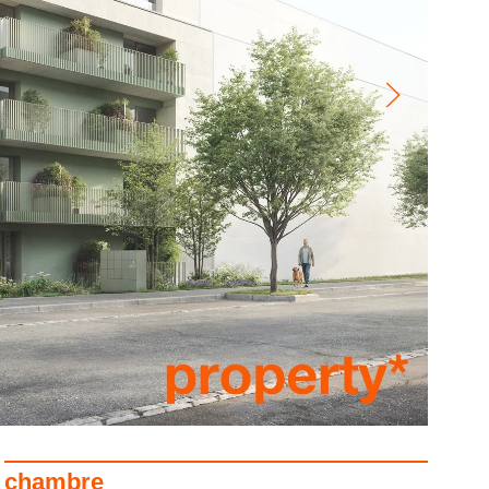
chambre