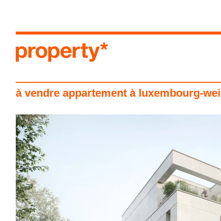
menu
à vendre appartement à luxembourg-we